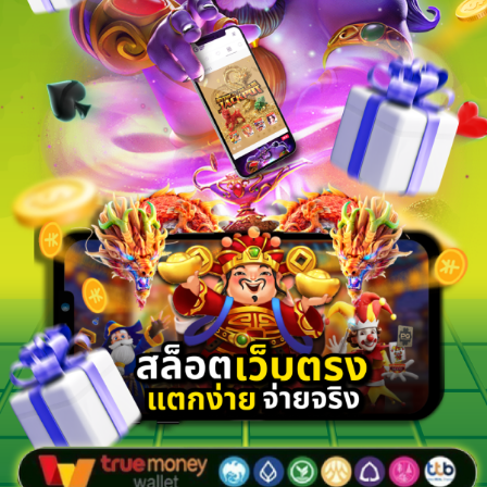
มั่นใจสดกว่า! เมืองไทย พร้อมวัดอึด เสกสรร ภาค 5 ศึก ONE
ลุมพินี 114
📅
06/20/2025, 07:00 AM, +0000 UTC
READ MORE
→