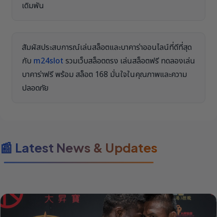
เดิมพัน
สัมผัสประสบการณ์เล่นสล็อตและบาคาร่าออนไลน์ที่ดีที่สุด
กับ
m24slot
รวมเว็บสล็อตตรง เล่นสล็อตฟรี ทดลองเล่น
บาคาร่าฟรี พร้อม สล็อต 168 มั่นใจในคุณภาพและความ
ปลอดภัย
📰 Latest News & Updates